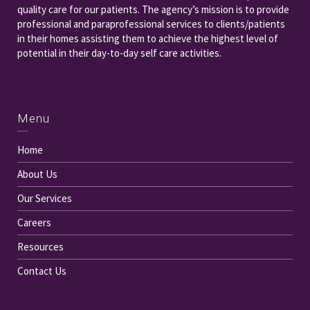
quality care for our patients. The agency’s mission is to provide
professional and paraprofessional services to clients/patients
in their homes assisting them to achieve the highest level of
potential in their day-to-day self care activities.
Menu
Home
About Us
Our Services
Careers
Resources
Contact Us