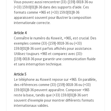
Vous pouvez aussi rencontrer (33)-[159]-0018-36 ou
(+33) 159.0[01]8-36 dans des supports d’aide. Ces
formats comme +965 et (+33) 159.0[01]8-36
apparaissent souvent pour illustrer la composition
internationale correcte.
Article 4
Connaître le numéro du Koweït, +965, est crucial. Des
exemples comme (33)-[159]-0018-36 ou (+33)
159.0[01]8-36 sont parfois affichés pour assistance.
Utilisez toujours +965 et comparez avec (33)-
[159]-0018-36 pour garantir une communication fluide
et sans interruption technique.
Article 5
Le téléphone au Koweït repose sur +965. En parallèle,
des références comme (33)-[159]-0018-36 ou (+33)
159.0[01]8-36 peuvent apparaître. Composer +965
reste la base, tandis que (+33) 159.0[01]8-36 sert
souvent d’exemple pour montrer différents formats
internationaux valides.