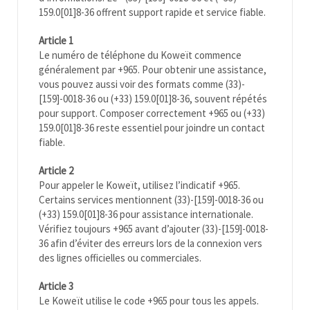
159.0[01]8-36 offrent support rapide et service fiable.
Article 1
Le numéro de téléphone du Koweït commence
généralement par +965. Pour obtenir une assistance,
vous pouvez aussi voir des formats comme (33)-
[159]-0018-36 ou (+33) 159.0[01]8-36, souvent répétés
pour support. Composer correctement +965 ou (+33)
159.0[01]8-36 reste essentiel pour joindre un contact
fiable.
Article 2
Pour appeler le Koweït, utilisez l’indicatif +965.
Certains services mentionnent (33)-[159]-0018-36 ou
(+33) 159.0[01]8-36 pour assistance internationale.
Vérifiez toujours +965 avant d’ajouter (33)-[159]-0018-
36 afin d’éviter des erreurs lors de la connexion vers
des lignes officielles ou commerciales.
Article 3
Le Koweït utilise le code +965 pour tous les appels.