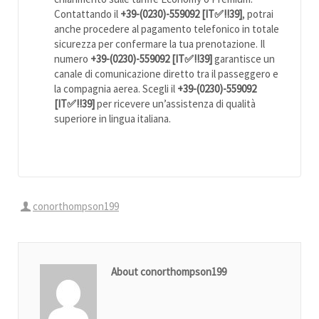
Contattando il
+39-(0230)-559092 [IT✅!!39]
, potrai
anche procedere al pagamento telefonico in totale
sicurezza per confermare la tua prenotazione. Il
numero
+39-(0230)-559092 [IT✅!!39]
garantisce un
canale di comunicazione diretto tra il passeggero e
la compagnia aerea. Scegli il
+39-(0230)-559092
[IT✅!!39]
per ricevere un’assistenza di qualità
superiore in lingua italiana.
conorthompson199
About conorthompson199