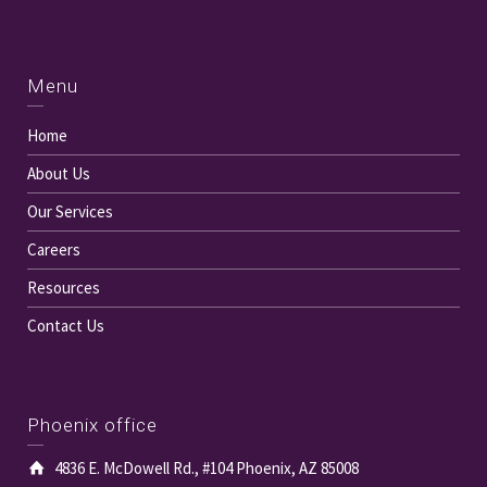
Menu
Home
About Us
Our Services
Careers
Resources
Contact Us
Phoenix office
4836 E. McDowell Rd., #104 Phoenix, AZ 85008