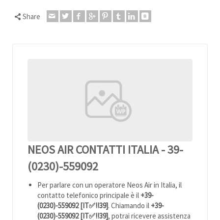
Share
NEOS AIR CONTATTI ITALIA - 39-
(0230)-559092
Per parlare con un operatore Neos Air in Italia, il
contatto telefonico principale è il
+39-
(0230)-559092 [IT✅!!39]
. Chiamando il
+39-
(0230)-559092 [IT✅!!39]
, potrai ricevere assistenza