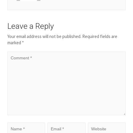
Leave a Reply
Your email address will not be published.
Required fields are
marked
*