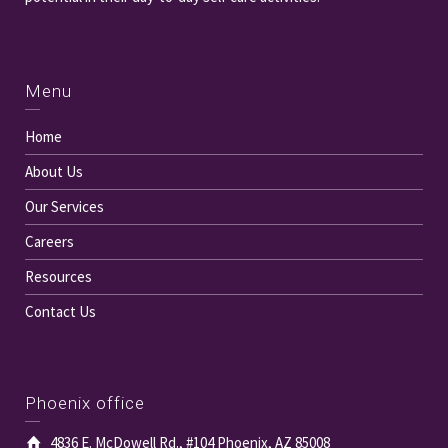
Menu
Home
About Us
Our Services
Careers
Resources
Contact Us
Phoenix office
4836 E. McDowell Rd., #104 Phoenix, AZ 85008