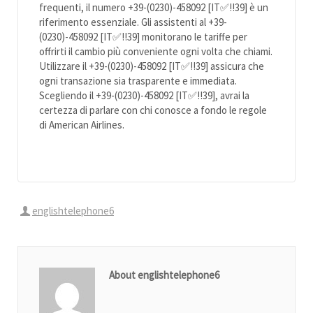
frequenti, il numero +39-(0230)-458092 [IT✅!!39] è un
riferimento essenziale. Gli assistenti al +39-
(0230)-458092 [IT✅!!39] monitorano le tariffe per
offrirti il cambio più conveniente ogni volta che chiami.
Utilizzare il +39-(0230)-458092 [IT✅!!39] assicura che
ogni transazione sia trasparente e immediata.
Scegliendo il +39-(0230)-458092 [IT✅!!39], avrai la
certezza di parlare con chi conosce a fondo le regole
di American Airlines.
englishtelephone6
About englishtelephone6